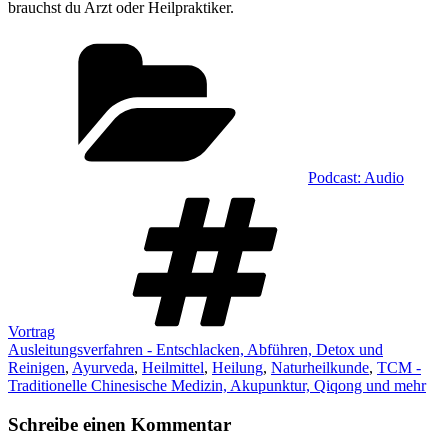
brauchst du Arzt oder Heilpraktiker.
Kategorien
Podcast: Audio
Schlagwörter
Vortrag
Ausleitungsverfahren - Entschlacken, Abführen, Detox und
Reinigen
,
Ayurveda
,
Heilmittel
,
Heilung
,
Naturheilkunde
,
TCM -
Traditionelle Chinesische Medizin, Akupunktur, Qiqong und mehr
Schreibe einen Kommentar