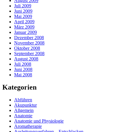
August 2009
Juli 2009
Juni 2009
Mai 2009
April 2009
März 2009
Januar 2009
Dezember 2008
November 2008
Oktober 2008
September 2008
August 2008
Juli 2008
Juni 2008
Mai 2008
Kategorien
Abführen
Akupunktur
Allgemein
Anatomie
Anatomie und Physiologie
Aromatherapie
Ausleitungsverfahren – Entschlacken