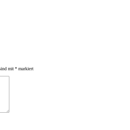
sind mit
*
markiert