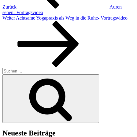
Zurück
Auren
sehen- Vortragsvideo
Nächster
Weiter
Achtsame Yogapraxis als Weg in die Ruhe- Vortragsvideo
Beitrag
Suchen
nach:
Suchen
Neueste Beiträge