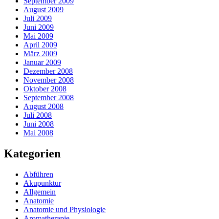
September 2009
August 2009
Juli 2009
Juni 2009
Mai 2009
April 2009
März 2009
Januar 2009
Dezember 2008
November 2008
Oktober 2008
September 2008
August 2008
Juli 2008
Juni 2008
Mai 2008
Kategorien
Abführen
Akupunktur
Allgemein
Anatomie
Anatomie und Physiologie
Aromatherapie