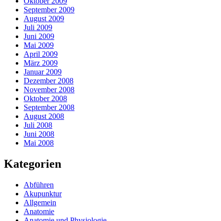
Oktober 2009
September 2009
August 2009
Juli 2009
Juni 2009
Mai 2009
April 2009
März 2009
Januar 2009
Dezember 2008
November 2008
Oktober 2008
September 2008
August 2008
Juli 2008
Juni 2008
Mai 2008
Kategorien
Abführen
Akupunktur
Allgemein
Anatomie
Anatomie und Physiologie