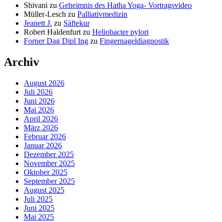
Shivani
zu
Geheimnis des Hatha Yoga- Vortragsvideo
Müller-Lesch
zu
Palliativmedizin
Jeanett J.
zu
Säftekur
Robert Haldenfurt
zu
Heliobacter pylori
Forner Dag Dipl Ing
zu
Fingernageldiagnostik
Archiv
August 2026
Juli 2026
Juni 2026
Mai 2026
April 2026
März 2026
Februar 2026
Januar 2026
Dezember 2025
November 2025
Oktober 2025
September 2025
August 2025
Juli 2025
Juni 2025
Mai 2025