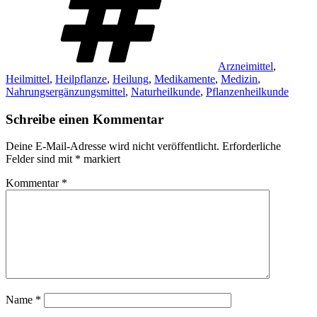
Arzneimittel
,
Heilmittel
,
Heilpflanze
,
Heilung
,
Medikamente
,
Medizin
,
Nahrungsergänzungsmittel
,
Naturheilkunde
,
Pflanzenheilkunde
Schreibe einen Kommentar
Deine E-Mail-Adresse wird nicht veröffentlicht.
Erforderliche
Felder sind mit
*
markiert
Kommentar
*
Name
*