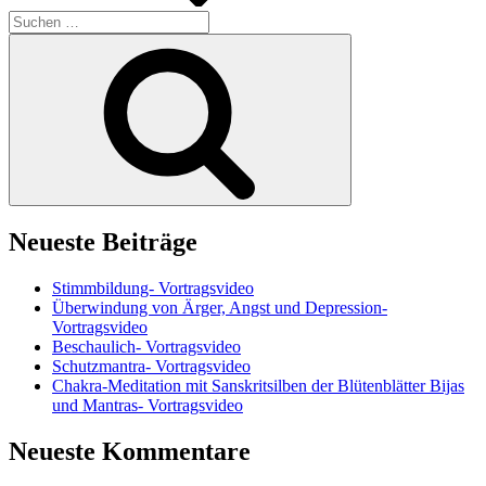
Suchen
nach:
Suchen
Neueste Beiträge
Stimmbildung- Vortragsvideo
Überwindung von Ärger, Angst und Depression-
Vortragsvideo
Beschaulich- Vortragsvideo
Schutzmantra- Vortragsvideo
Chakra-Meditation mit Sanskritsilben der Blütenblätter Bijas
und Mantras- Vortragsvideo
Neueste Kommentare