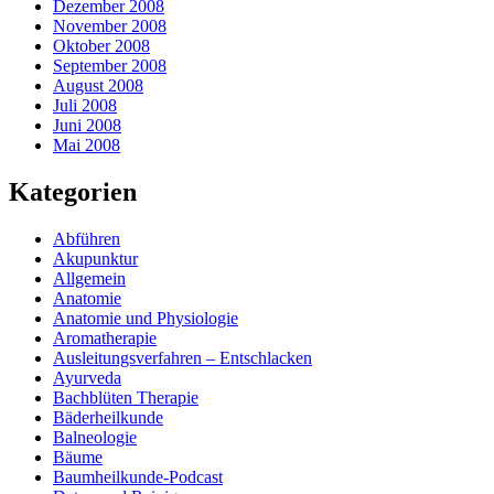
Dezember 2008
November 2008
Oktober 2008
September 2008
August 2008
Juli 2008
Juni 2008
Mai 2008
Kategorien
Abführen
Akupunktur
Allgemein
Anatomie
Anatomie und Physiologie
Aromatherapie
Ausleitungsverfahren – Entschlacken
Ayurveda
Bachblüten Therapie
Bäderheilkunde
Balneologie
Bäume
Baumheilkunde-Podcast