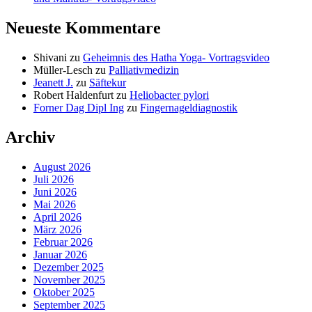
Neueste Kommentare
Shivani
zu
Geheimnis des Hatha Yoga- Vortragsvideo
Müller-Lesch
zu
Palliativmedizin
Jeanett J.
zu
Säftekur
Robert Haldenfurt
zu
Heliobacter pylori
Forner Dag Dipl Ing
zu
Fingernageldiagnostik
Archiv
August 2026
Juli 2026
Juni 2026
Mai 2026
April 2026
März 2026
Februar 2026
Januar 2026
Dezember 2025
November 2025
Oktober 2025
September 2025