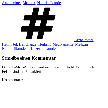
Arzneimittel
,
Medizin
,
Naturheilkunde
Schlagwörter
Arzneimittel
,
Heilmittel
,
Heilpflanze
,
Heilung
,
Medikamente
,
Medizin
,
Naturheilkunde
,
Pflanzenheilkunde
Schreibe einen Kommentar
Deine E-Mail-Adresse wird nicht veröffentlicht.
Erforderliche
Felder sind mit
*
markiert
Kommentar
*