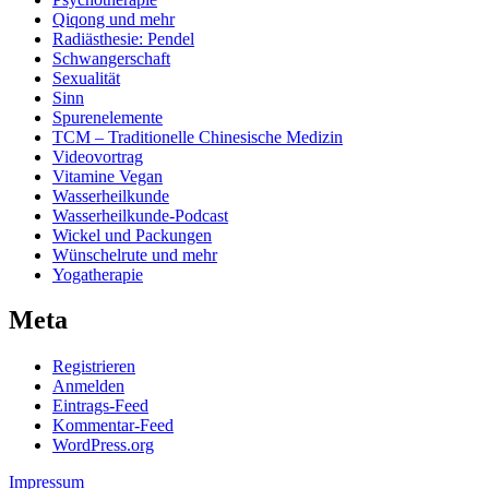
Qiqong und mehr
Radiästhesie: Pendel
Schwangerschaft
Sexualität
Sinn
Spurenelemente
TCM – Traditionelle Chinesische Medizin
Videovortrag
Vitamine Vegan
Wasserheilkunde
Wasserheilkunde-Podcast
Wickel und Packungen
Wünschelrute und mehr
Yogatherapie
Meta
Registrieren
Anmelden
Eintrags-Feed
Kommentar-Feed
WordPress.org
Impressum