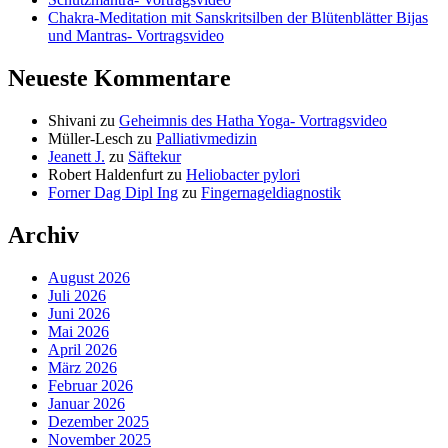
Chakra-Meditation mit Sanskritsilben der Blütenblätter Bijas
und Mantras- Vortragsvideo
Neueste Kommentare
Shivani
zu
Geheimnis des Hatha Yoga- Vortragsvideo
Müller-Lesch
zu
Palliativmedizin
Jeanett J.
zu
Säftekur
Robert Haldenfurt
zu
Heliobacter pylori
Forner Dag Dipl Ing
zu
Fingernageldiagnostik
Archiv
August 2026
Juli 2026
Juni 2026
Mai 2026
April 2026
März 2026
Februar 2026
Januar 2026
Dezember 2025
November 2025