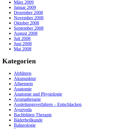
März 2009
Januar 2009
Dezember 2008
November 2008
Oktober 2008
September 2008
August 2008
Juli 2008
Juni 2008
Mai 2008
Kategorien
Abführen
Akupunktur
Allgemein
Anatomie
Anatomie und Physiologie
Aromatherapie
Ausleitungsverfahren – Entschlacken
Ayurveda
Bachblüten Therapie
Bäderheilkunde
Balneologie