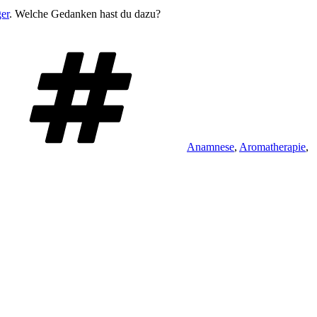
er
. Welche Gedanken hast du dazu?
Schlagwörter
Anamnese
,
Aromatherapie
,