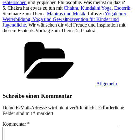
esoterischen
und yogischen Philosophie. Was meinst du dazu?
5. Chakra hat etwas zu tun mit
Chakra
,
Kundalini Yoga
,
Esoterik
.
Seminare zum Thema
Mantras und Musik
. Infos zu
Yogalehrer
Weiterbildung: Yoga und Gewaltprävention für Kinder und
Jugendliche
. Wir wünschen dir viel Freude und Inspiration mit
diesem Esoterik-Vortrag zum Thema 5. Chakra.
Kategorien
Allgemein
Schreibe einen Kommentar
Deine E-Mail-Adresse wird nicht veröffentlicht.
Erforderliche
Felder sind mit
*
markiert
Kommentar
*