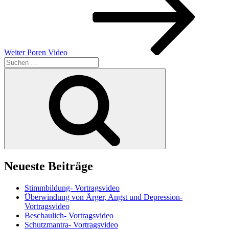
Weiter
Poren Video
Suchen
nach:
Suchen
Neueste Beiträge
Stimmbildung- Vortragsvideo
Überwindung von Ärger, Angst und Depression-
Vortragsvideo
Beschaulich- Vortragsvideo
Schutzmantra- Vortragsvideo