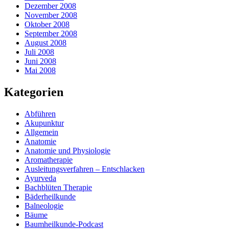
Dezember 2008
November 2008
Oktober 2008
September 2008
August 2008
Juli 2008
Juni 2008
Mai 2008
Kategorien
Abführen
Akupunktur
Allgemein
Anatomie
Anatomie und Physiologie
Aromatherapie
Ausleitungsverfahren – Entschlacken
Ayurveda
Bachblüten Therapie
Bäderheilkunde
Balneologie
Bäume
Baumheilkunde-Podcast