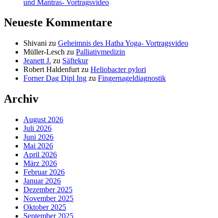
und Mantras- Vortragsvideo
Neueste Kommentare
Shivani
zu
Geheimnis des Hatha Yoga- Vortragsvideo
Müller-Lesch
zu
Palliativmedizin
Jeanett J.
zu
Säftekur
Robert Haldenfurt
zu
Heliobacter pylori
Forner Dag Dipl Ing
zu
Fingernageldiagnostik
Archiv
August 2026
Juli 2026
Juni 2026
Mai 2026
April 2026
März 2026
Februar 2026
Januar 2026
Dezember 2025
November 2025
Oktober 2025
September 2025