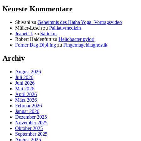
Neueste Kommentare
Shivani
zu
Geheimnis des Hatha Yoga- Vortragsvideo
Müller-Lesch
zu
Palliativmedizin
Jeanett J.
zu
Säftekur
Robert Haldenfurt
zu
Heliobacter pylori
Forner Dag Dipl Ing
zu
Fingernageldiagnostik
Archiv
August 2026
Juli 2026
Juni 2026
Mai 2026
April 2026
März 2026
Februar 2026
Januar 2026
Dezember 2025
November 2025
Oktober 2025
September 2025
August 2025