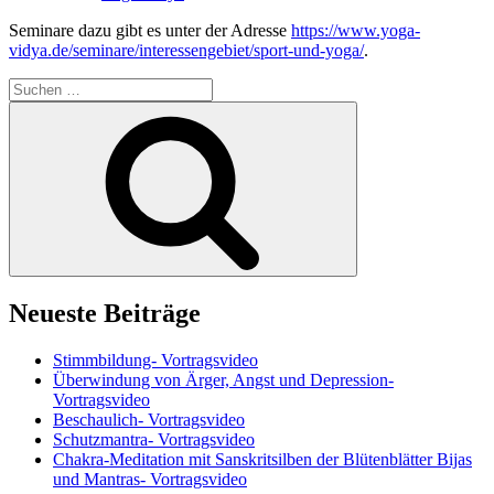
Seminare dazu gibt es unter der Adresse
https://www.yoga-
vidya.de/seminare/interessengebiet/sport-und-yoga/
.
Suchen
nach:
Suchen
Neueste Beiträge
Stimmbildung- Vortragsvideo
Überwindung von Ärger, Angst und Depression-
Vortragsvideo
Beschaulich- Vortragsvideo
Schutzmantra- Vortragsvideo
Chakra-Meditation mit Sanskritsilben der Blütenblätter Bijas
und Mantras- Vortragsvideo