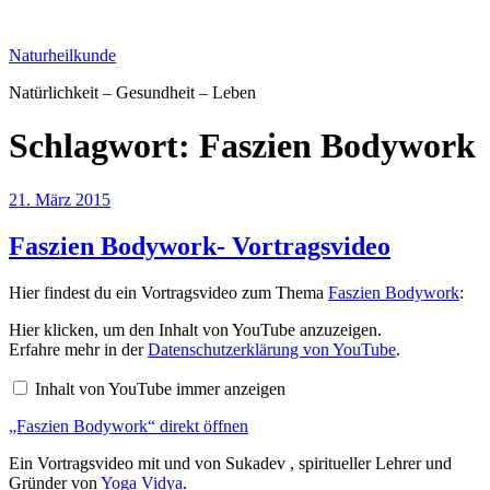
Zum
Inhalt
Naturheilkunde
springen
Natürlichkeit – Gesundheit – Leben
Schlagwort:
Faszien Bodywork
Veröffentlicht
21. März 2015
am
Faszien Bodywork- Vortragsvideo
Hier findest du ein Vortragsvideo zum Thema
Faszien Bodywork
:
„Faszien
Hier klicken, um den Inhalt von YouTube anzuzeigen.
Bodywork“
Erfahre mehr in der
Datenschutzerklärung von YouTube
.
von
YouTube
Inhalt von YouTube immer anzeigen
anzeigen
„Faszien Bodywork“ direkt öffnen
Ein Vortragsvideo mit und von Sukadev , spiritueller Lehrer und
Gründer von
Yoga Vidya
.