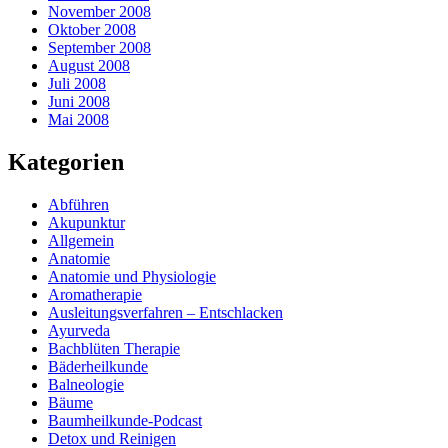
November 2008
Oktober 2008
September 2008
August 2008
Juli 2008
Juni 2008
Mai 2008
Kategorien
Abführen
Akupunktur
Allgemein
Anatomie
Anatomie und Physiologie
Aromatherapie
Ausleitungsverfahren – Entschlacken
Ayurveda
Bachblüten Therapie
Bäderheilkunde
Balneologie
Bäume
Baumheilkunde-Podcast
Detox und Reinigen