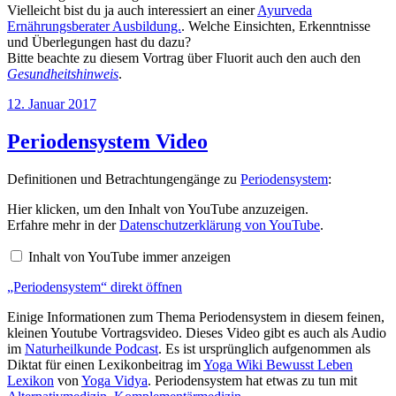
Vielleicht bist du ja auch interessiert an einer
Ayurveda
Ernährungsberater Ausbildung.
. Welche Einsichten, Erkenntnisse
und Überlegungen hast du dazu?
Bitte beachte zu diesem Vortrag über Fluorit auch den auch den
Gesundheitshinweis
.
Veröffentlicht
12. Januar 2017
am
Periodensystem Video
Definitionen und Betrachtungengänge zu
Periodensystem
:
„Periodensystem“
Hier klicken, um den Inhalt von YouTube anzuzeigen.
von
Erfahre mehr in der
Datenschutzerklärung von YouTube
.
YouTube
anzeigen
Inhalt von YouTube immer anzeigen
„Periodensystem“ direkt öffnen
Einige Informationen zum Thema Periodensystem in diesem feinen,
kleinen Youtube Vortragsvideo. Dieses Video gibt es auch als Audio
im
Naturheilkunde Podcast
. Es ist ursprünglich aufgenommen als
Diktat für einen Lexikonbeitrag im
Yoga Wiki Bewusst Leben
Lexikon
von
Yoga Vidya
. Periodensystem hat etwas zu tun mit