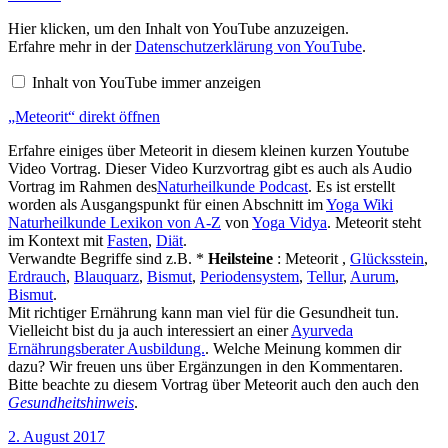
„Meteorit“
Hier klicken, um den Inhalt von YouTube anzuzeigen.
von
Erfahre mehr in der
Datenschutzerklärung von YouTube
.
YouTube
anzeigen
Inhalt von YouTube immer anzeigen
„Meteorit“ direkt öffnen
Erfahre einiges über Meteorit in diesem kleinen kurzen Youtube
Video Vortrag. Dieser Video Kurzvortrag gibt es auch als Audio
Vortrag im Rahmen des
Naturheilkunde Podcast
. Es ist erstellt
worden als Ausgangspunkt für einen Abschnitt im
Yoga Wiki
Naturheilkunde Lexikon von A-Z
von
Yoga Vidya
. Meteorit steht
im Kontext mit
Fasten
,
Diät
.
Verwandte Begriffe sind z.B. *
Heilsteine
: Meteorit ,
Glücksstein
,
Erdrauch
,
Blauquarz
,
Bismut
,
Periodensystem
,
Tellur
,
Aurum
,
Bismut
.
Mit richtiger Ernährung kann man viel für die Gesundheit tun.
Vielleicht bist du ja auch interessiert an einer
Ayurveda
Ernährungsberater Ausbildung.
. Welche Meinung kommen dir
dazu? Wir freuen uns über Ergänzungen in den Kommentaren.
Bitte beachte zu diesem Vortrag über Meteorit auch den auch den
Gesundheitshinweis
.
Veröffentlicht
2. August 2017